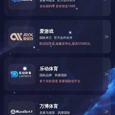
年
2015
化学发光检测试剂在第三方医检中心的国产试剂中占
有率≥50%，首次实现销售收入破亿元。
年
2014
取得肿瘤标志物新HE4注册证，肿瘤检测菜单15项；
年
2013
同时与四大医学检验中心合作；
与独立体检中心建立集团合作；
年
2007
北京华科泰生物技术有限公司正式成立