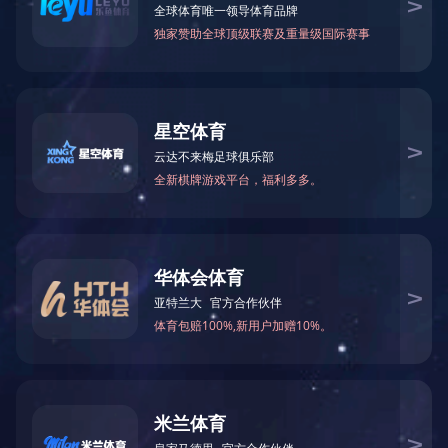
(β-胶原特殊序列)
(I型胶原氨基端延长肽)
查看更多
查看更多
25-OH-D
N-MID-OT
(25-羟基维生素D)
(人N端中段骨钙素)
查看更多
查看更多