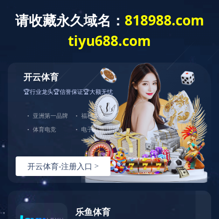
米兰体育平台官方网站
POCT系列
米兰体育平台官方网站-
仪器设备
米兰（中国）
骨代谢检测
肝纤维检测
妇幼健康
炎症检测
糖尿病检测
生殖与性激素
胃功能检测
心脏标志物
β-CTx
PINP